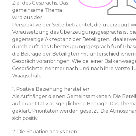
Ziel des Gesprächs. Das
gemeinsame Thema
wird aus der
Perspektive der Seite betrachtet, die überzeugt we
Voraussetzung des Überzeugungsgesprächs ist di
gegenseitige Akzeptanz der Beteiligten. Idealerwe
durchläuft das Überzeugungsgespräch fünf Phase
die Beiträge der Beteiligten mit unterschiedliche
Gespräch voranbringen. Wie bei einer Balkenwaage
Gesprächsteilnehmer nach und nach ihre Vorstellu
Waagschale.
1. Positive Beziehung herstellen
Als Aufhänger dienen Gemeinsamkeiten. Die Betei
auf quantitativ ausgeglichene Beiträge. Das Them
geklärt. Prioritäten werden gesetzt. Die Atmosphä
sich positiv.
2. Die Situation analysieren