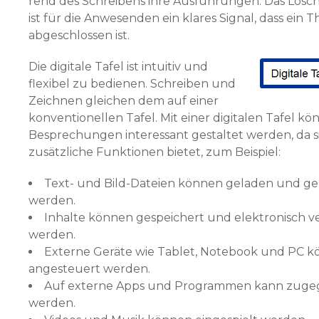
rend des Schreibens ihre Ausführungen. Das Lösch
ist für die Anwesen­den ein klares Signal, dass ein 
abgeschlossen ist.
Die digitale Tafel ist intuitiv und
flexibel zu bedienen. Schreiben und
Zeichnen gleichen dem auf einer
konven­tionellen Tafel. Mit einer digitalen Tafel k
Besprechungen interessant gestaltet werden, da si
zusätzliche Funktionen bietet, zum Beispiel:
Text- und Bild-Dateien können geladen und ge
werden.
Inhalte können gespeichert und elektronisch ve
werden.
Externe Geräte wie Tablet, Notebook und PC 
angesteuert werden.
Auf externe Apps und Programmen kann zugeg
werden.