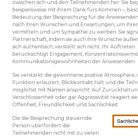
zwischen sich und den Teilnehmenden her: Sie begi
beispielsweise mit ihrem Dank fürs Kommen –, besc
Bedeutung der Besprechung für die Anwesenden
nach ihren Wünschen und Erwartungen, um ihre
vermitteln und um Sympathie zu werben. Sie signal
Partnerschaft, indem sie auch ihre Wünsche äußert
sich authentisch, verstellt sich nicht. Ihr Auftreten
berücksichtigt Engagement, Konzentrationsverm
Kommunikationsgewohnheiten der Anwesenden.
Sie verstärkt die gewonnene positive Atmosphäre, i
Funktion erläutert, Blickkontakt hält und die Te
möglichst mit Namen anspricht. Auf Zurück­haltun
Verschlossenheit oder gar Aggressivität reagiert sie
Offenheit, Freund­lichkeit und Sachlichkeit.
Die die Besprechung steuernde
Person überfordert die
Teilnehmenden nicht mit zu vielen