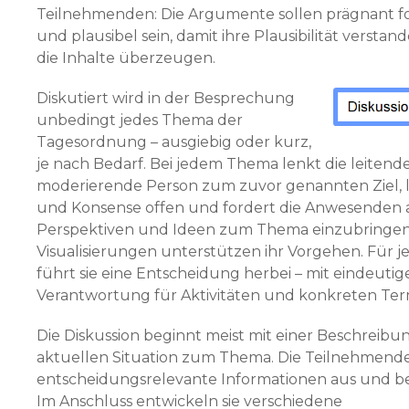
Teilnehmenden: Die Argumente sollen prägnant f
und plausibel sein, damit ihre Plausibilität versta
die Inhalte überzeugen.
Diskutiert wird in der Besprechung
unbedingt jedes The­ma der
Tagesordnung – ausgiebig oder kurz,
je nach Be­darf. Bei jedem Thema lenkt die leitend
moderierende Person zum zuvor genannten Ziel, l
und Konsense offen und fordert die Anwesenden 
Perspektiven und Ideen zum Thema einzubringen
Visualisierungen unter­stützen ihr Vorgehen. Für 
führt sie eine Entscheidung herbei – mit eindeutig
Verantwortung für Aktivitäten und konkreten Ter
Die Diskussion beginnt meist mit einer Beschreibu
aktuellen Situation zum Thema. Die Teilnehmend
entscheidungsrelevante Informationen aus und be
Im Anschluss entwickeln sie verschiedene