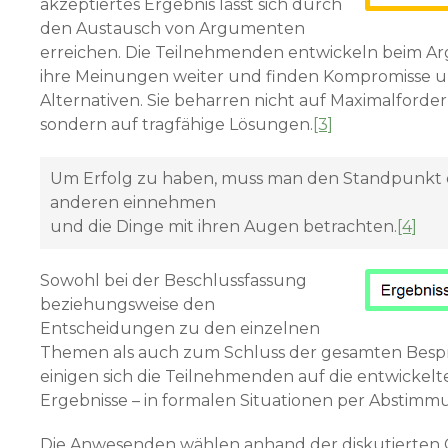
akzeptiertes Ergebnis lässt sich durch
den Austausch von Argumenten
erreichen. Die Teilnehmenden entwickeln beim A
ihre Meinungen weiter und finden Kompromisse 
Alternativen. Sie beharren nicht auf Maximalforde
sondern auf tragfähige Lösungen.
[3]
Um Erfolg zu haben, muss man den Standpunkt 
anderen einnehmen
und die Dinge mit ihren Augen betrachten.
[4]
Sowohl bei der Beschlussfassung
beziehungsweise den
Entscheidungen zu den einzelnen
Themen als auch zum Schluss der gesamten Bes
einigen sich die Teilnehmenden auf die entwi­ckelt
Ergebnisse – in formalen Situationen per Abstimm
Die Anwesenden wählen anhand der diskutierten 