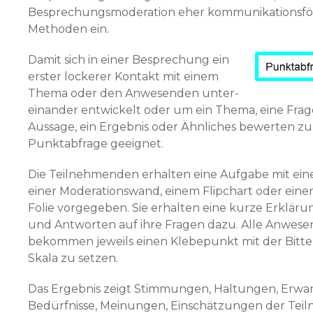
Besprechungsmoderation eher kommunikationsf
Methoden ein.
Damit sich in einer Besprechung ein
erster lockerer Kon­takt mit einem
Thema oder den Anwesenden unter­
einander entwickelt oder um ein Thema, eine Frage
Aussage, ein Ergebnis oder Ähnliches bewerten zu la
Punktabfrage geeignet.
Die Teilnehmenden erhalten eine Aufgabe mit eine
einer Moderationswand, einem Flipchart oder einer 
Folie vorgegeben. Sie erhalten eine kurze Erkläru
und Antworten auf ihre Fragen dazu. Alle Anwes
bekommen jeweils einen Klebepunkt mit der Bitte, 
Skala zu setzen.
Das Ergebnis zeigt Stimmungen, Haltungen, Erwa
Bedürfnisse, Meinungen, Einschätzungen der Te