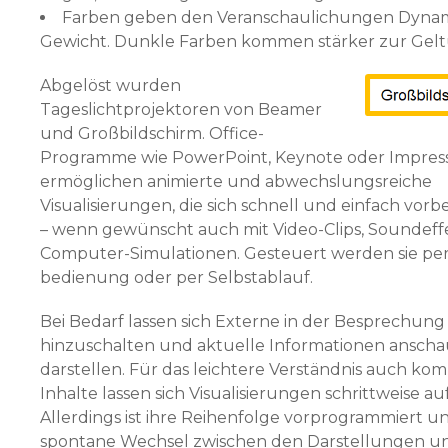
Farben geben den Veranschaulichungen Dyna
Gewicht. Dunkle Farben kommen stärker zur Gelt
Abgelöst wurden
Tageslichtprojektoren von Beamer
und Großbildschirm. Office-
Programme wie PowerPoint, Key­note oder Impres
ermöglichen animierte und abwechslungsreiche
Visualisierungen, die sich schnell und einfach vorb
– wenn gewünscht auch mit Video-Clips, Soundeff
Computer-Simulationen. Gesteuert werden sie per
bedienung oder per Selbstablauf.
Bei Bedarf lassen sich Externe in der Besprechung 
hinzuschalten und aktuelle Informationen anscha
darstellen. Für das leichtere Verständnis auch kom
Inhalte lassen sich Visualisierungen schrittweise a
Allerdings ist ihre Reihenfolge vorprogrammiert u
spontane Wechsel zwischen den Darstellungen unf