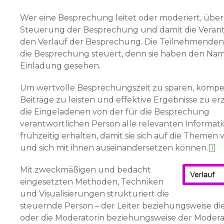
Wer eine Besprechung leitet oder moderiert, übe
Steuerung der Bespre­chung und damit die Veran
den Verlauf der Besprechung. Die Teilneh­menden
die Besprechung steuert, denn sie haben den Nam
Einladung gesehen.
Um wertvolle Besprechungszeit zu sparen, komp
Beiträge zu leisten und effektive Ergebnisse zu er
die Eingeladenen von der für die Bespre­chung
verantwortlichen Person alle relevanten Informat
frühzeitig erhalten, damit sie sich auf die Themen 
und sich mit ihnen auseinandersetzen können.
[1]
Mit zweckmäßigen und bedacht
eingesetzten Methoden, Techniken
und Visualisierungen strukturiert die
steuern­de Person – der Leiter beziehungsweise die
oder die Moderatorin bezieh­ungsweise der Modera