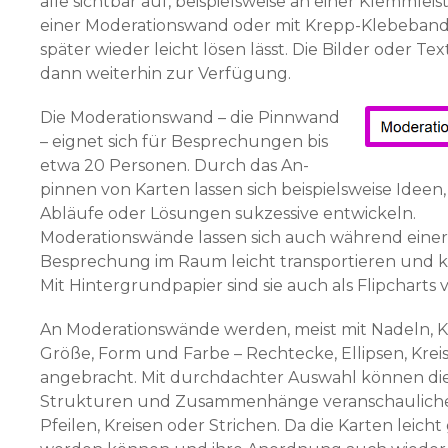
alle sichtbar auf, beispielsweise an einer Klemmleis
einer Moderationswand oder mit Krepp-Klebeband,
später wieder leicht lösen lässt. Die Bilder oder Te
dann weiterhin zur Verfügung.
Die Moderationswand – die Pinnwand
– eignet sich für Besprechungen bis
etwa 20 Personen. Durch das An­
pinnen von Karten lassen sich beispielsweise Ideen
Abläufe oder Lösungen sukzessive entwickeln.
Moderationswände lassen sich auch während einer
Besprechung im Raum leicht transportieren und k
Mit Hintergrundpapier sind sie auch als Flipcharts
An Moderationswände werden, meist mit Nadeln, K
Größe, Form und Farbe – Rechtecke, Ellipsen, Krei
angebracht. Mit durchdachter Aus­wahl können di
Strukturen und Zusammenhänge veranschauliche
Pfeilen, Kreisen oder Strichen. Da die Karten leicht