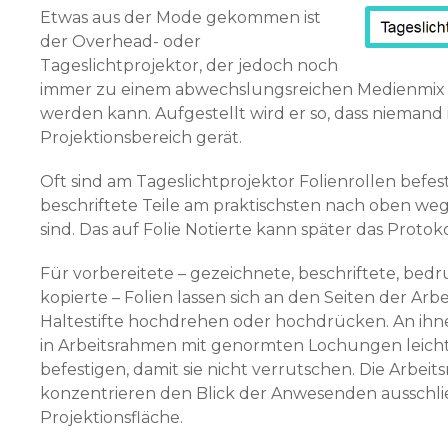
Etwas aus der Mode gekommen ist
der Overhead- oder
Tageslichtprojektor, der jedoch noch
immer zu einem abwechslungsreichen Medienmix 
werden kann. Aufgestellt wird er so, dass niemand 
Projektionsbereich gerät.
Oft sind am Tageslichtprojektor Folienrollen befest
beschriftete Teile am praktischsten nach oben w
sind. Das auf Folie Notierte kann später das Protok
Für vorbereitete – gezeichnete, beschriftete, bedr
kopierte – Folien lassen sich an den Seiten der Arbe
Haltestifte hochdrehen oder hochdrücken. An ihne
in Arbeitsrahmen mit genormten Lochungen leich
befestigen, damit sie nicht verrutschen. Die Arbei
konzentrieren den Blick der Anwesenden ausschlie
Projektionsfläche.