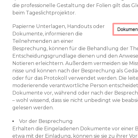
die professionelle Gestaltung der Folien gilt das Gl
beim Tageslichtprojektor.
Papierne Unterlagen, Handouts oder
Dokumente, infor­mieren die
Teilnehmenden an einer
Besprechung, kön­nen für die Behandlung der Th
Entscheidungsgrundlage dienen und den Anwes
Notieren erleichtern. Außerdem vermeiden sie Mis
nisse und können nach der Besprechung als Gedä
oder für das Protokoll verwendet werden. Die lei
moderierende verantwortliche Person ent­scheidet,
Dokumente vor, während oder nach der Besprechu
– wohl wissend, dass sie nicht unbedingt wie beabsi
gelesen werden.
Vor der Besprechung
Erhalten die Eingeladenen Dokumente vor einer 
etwa mit der Einladung, können sie sie zu ihrer Vo