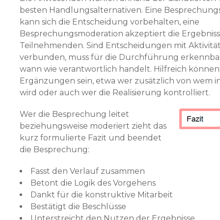
besten Handlungsalternativen. Eine Besprechung
kann sich die Entscheidung vorbehalten, eine
Besprechungsmoderation akzeptiert die Ergebniss
Teilnehmenden. Sind Ent­scheidungen mit Aktivitä
verbunden, muss für die Durchführung erkennbar 
wann wie verantwortlich handelt. Hilfreich können
Ergänzungen sein, etwa wer zusätzlich von wem i
wird oder auch wer die Realisierung kontrolliert.
Wer die Besprechung leitet
beziehungsweise moderiert zieht das
kurz formulierte Fazit und beendet
die Be­sprechung:
Fasst den Verlauf zusammen
Betont die Logik des Vorgehens
Dankt für die konstruktive Mitarbeit
Bestätigt die Beschlüsse
Unterstreicht den Nutzen der Ergebnisse