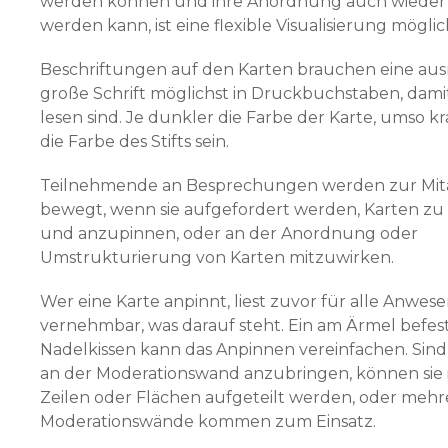
werden können und ihre Anordnung auch wieder
werden kann, ist eine flexible Visualisierung möglic
Beschriftungen auf den Karten brauchen eine au
große Schrift möglichst in Druckbuchstaben, damit
lesen sind. Je dunkler die Farbe der Karte, umso kr
die Farbe des Stifts sein.
Teilnehmende an Besprechungen werden zur Mita
bewegt, wenn sie aufge­fordert werden, Karten zu
und anzupinnen, oder an der Anordnung oder
Umstrukturierung von Karten mitzuwirken.
Wer eine Karte anpinnt, liest zuvor für alle Anwe
vernehmbar, was darauf steht. Ein am Ärmel befest
Nadelkissen kann das Anpinnen vereinfachen. Sind 
an der Moderationswand anzubringen, können sie i
Zeilen oder Flächen aufgeteilt werden, oder mehr
Moderationswände kommen zum Einsatz.