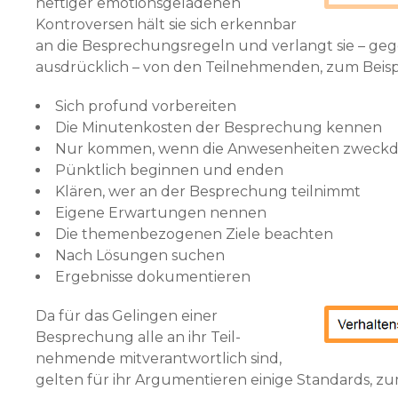
heftiger emotionsgela­denen
Kontroversen hält sie sich erkennbar
an die Besprechungsregeln und verlangt sie – ge
ausdrücklich – von den Teilnehmenden, zum Beispi
Sich profund vorbereiten
Die Minutenkosten der Besprechung kennen
Nur kommen, wenn die Anwesenheiten zweckdie
Pünktlich beginnen und enden
Klären, wer an der Besprechung teilnimmt
Eigene Erwartungen nennen
Die themenbezogenen Ziele beachten
Nach Lösungen suchen
Ergebnisse dokumentieren
Da für das Gelingen einer
Besprechung alle an ihr Teil­
nehmende mitverantwortlich sind,
gelten für ihr Argumen­tieren einige Standards, zum