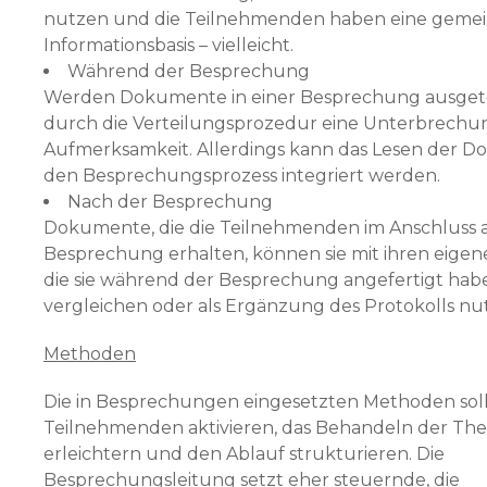
nutzen und die Teilnehmenden haben eine geme
Informationsbasis – vielleicht.
Während der Besprechung
Werden Dokumente in einer Besprechung ausgetei
durch die Vertei­lungsprozedur eine Unterbrechu
Aufmerksamkeit. Allerdings kann das Lesen der D
den Besprechungsprozess integriert werden.
Nach der Besprechung
Dokumente, die die Teilnehmenden im Anschluss a
Besprechung erhalten, können sie mit ihren eigen
die sie während der Besprechung ange­fertigt hab
vergleichen oder als Ergänzung des Protokolls nu
Methoden
Die in Besprechungen eingesetzten Methoden soll
Teilnehmenden aktivieren, das Behandeln der T
erleichtern und den Ablauf strukturieren. Die
Besprechungsleitung setzt eher steuernde, die