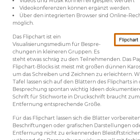
Videos und Musik können eingespielt werden.
Videokonferenzen können ergänzt werden.
Über den integrierten Browser sind Online-Re
möglich.
Das Flipchart ist ein
Visualisierungsmedium für Bespre­
chungen in kleineren Gruppen. Es
steht etwas schräg zu den Teilnehmenden. Das Pa
Flipchart-Blocks ist meist mit großen dünnen Karo
um das Schreiben und Zeichnen zu erleichtern. Wi
Tafel lassen sich auf den Blättern des Flipcharts in
Besprechung spontan wichtig Ideen dokumentiere
Schrift für Stichworte in Druckschrift braucht zu
Entfernung entsprechende Größe.
Für das Flipchart lassen sich die Blätter vorbereiten
Beschriftungen oder grafischen Darstellungen ode
Entfernung nicht zu erkennenden Bleistift­strichen