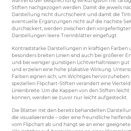
während der Besprechung wirkungsvoll mit farbig
Stiften nachgezogen werden. Damit die jeweils nä
Darstellung nicht durch­scheint und damit die Tint
eventuelle Ergänzungen nicht auf die nächste Sei
durchsickert, werden zwischen den vorgefertigte
Darstellungen leere Trennblätter eingefügt.
Kontraststarke Darstellungen in kräftigen Farben 
besonders breiten Linien sind auch bei größerer 
und bei weniger günstigen Lichtverhältnissen gu
und erzielen eine hohe plakative Wirkung. Unters
Farben eignen sich, um Wichtiges hervorzuheben.
speziellen Flipchart-Stiften verändert eine Vierte
Linienbreite. Um die Kappen von den Stiften leicht
können, werden sie zuvor nur leicht aufgesteckt.
Die Blätter mit den bereits behandelten Darstell
die visualisierende – oder eine freundliche helfend
vom Flipchart ab und hängt sie an einer geeignete