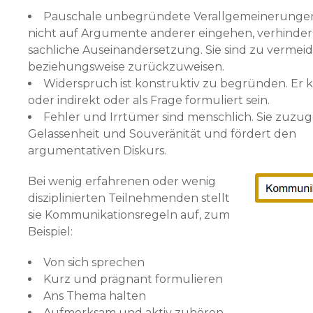
Pauschale unbegründete Verallgemeinerungen
nicht auf Argumente anderer eingehen, verhinder
sachliche Auseinandersetzung. Sie sind zu vermei
beziehungsweise zurückzuweisen.
Widerspruch ist konstruktiv zu begründen. Er k
oder indirekt oder als Frage formuliert sein.
Fehler und Irrtümer sind menschlich. Sie zuzu
Gelassenheit und Souveränität und fördert den
argumentativen Diskurs.
Bei wenig erfahrenen oder wenig
disziplinierten Teil­nehmenden stellt
sie Kommunikationsregeln auf, zum
Beispiel:
Von sich sprechen
Kurz und prägnant formulieren
Ans Thema halten
Aufmerksam und aktiv zuhören