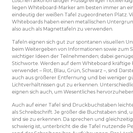
Löschen alkoholhaltiger Flüssig­reiniger notwendig
liegen Whiteboard-Marker am besten immer an e
eindeutig der weißen Tafel zugeordneten Platz. V
Whiteboards haben einen metallischen Untergrund;
also auch als Magnettafeln zu verwenden.
Tafeln eignen sich gut zur spontanen visuellen U
beim Weitergeben von Informationen sowie zum
wichtiger Ideen der Teilnehmenden; dabei genüg
Stichworte. Werden auf dem Whiteboard kräftige
verwendet – Rot, Blau, Grün, Schwarz –, sind Dars
auch aus größerer Entfernung und bei weniger g
Lichtverhältnissen gut zu erkennen. Unterschiedl
eignen sich auch, um Wesentliches hervorzuheben
Auch auf einer Tafel sind Druckbuchstaben leichte
als Schreibschrift. Je größer die Buchstaben sind, 
sind sie zu erkennen. Da sprechen und gleichzeiti
schwierig ist, unterbricht die die Tafel nutzende 