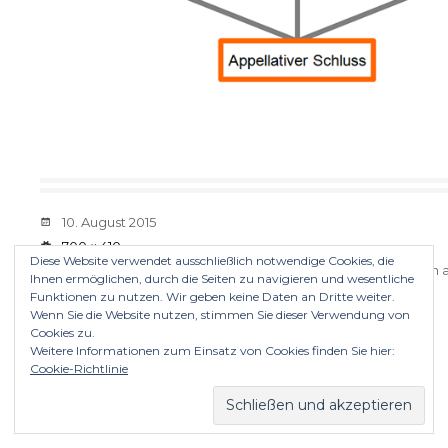
Verabredung
10. August 2015
Größe
700 × 410
Diese Website verwendet ausschließlich notwendige Cookies, die
Sowohl Kommentare als auch Trackbacks sind momentan a
Ihnen ermöglichen, durch die Seiten zu navigieren und wesentliche
Funktionen zu nutzen. Wir geben keine Daten an Dritte weiter.
Wenn Sie die Website nutzen, stimmen Sie dieser Verwendung von
Cookies zu.
Weitere Informationen zum Einsatz von Cookies finden Sie hier:
Cookie-Richtlinie