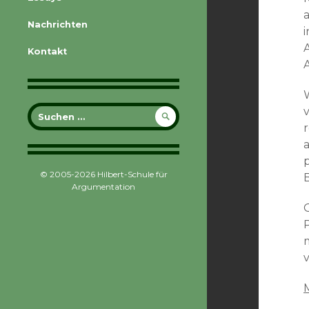
Nachrichten
i
Kontakt
Suche
nach:
r
p
© 2005-2026 Hilbert-Schule für
Argumentation
v