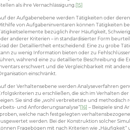
tellen als ihre Vernach­lässigung.
[15]
Auf der Aufgabenebene werden Tätigkeiten oder deren 
Mithilfe von Aufgabeninventaren können Tätigkeiten b
Tätigkeits­elemente bezüglich ihrer Häufigkeit, Schwier
der anderer Kriterien – in standardisierter Form beurteil
Grad der Detailliertheit entscheidend: Eine zu grobe Tä
kann zu wenig Information bieten oder zu Fehlschlüss
führen, während eine zu detaillierte Beschreibung die E
Inventars erschwert und die Vergleichbarkeit mit ander
Organisation einschränkt.
Auf der Verhaltensebene werden Analyseverfahren gen
rfolgskriterien zu erschließen, die sich im Verhalten de
zeigen. Sie sind die „wohl verbreitetste und methodisch 
Arbeits- und Anforderungs­analyse“
[16]
– Beispiele sind A
-proben, welche nach fest­gelegten verhaltensbezogene
ausgewertet werden. Bei der Konstruktion solcher Simu
können Fragebögen mit nach Kriterien wie „Häufigkeit“ 