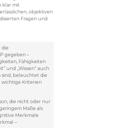
 klar mit
rlässlichen, objektiven
disierten Fragen und
 die
 P gegeben –
igkeiten, Fähigkeiten
it“ und „Wissen“ auch
sind, beleuchtet die
wichtige Kriterien
on, die nicht oder nur
 geringem Maße als
kognitive Merkmale
erkmal –