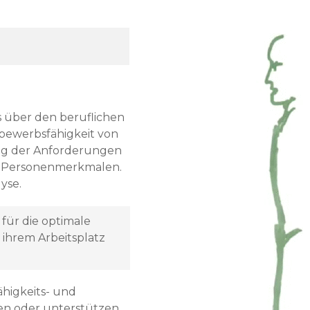
s über den beruflichen
tbewerbsfähigkeit von
ng der Anforderungen
n Personenmerkmalen.
yse.
ür die optimale
ihrem Arbeitsplatz
ähigkeits- und
en oder unterstützen