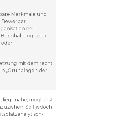
erbare Merkmale und
em Bewerber
rganisation neu
r Buchhaltung, aber
 oder
setzung mit dem recht
h in „Grundlagen der
liegt nahe, möglichst
zuziehen. Soll jedoch
itsplatzanalytisch-