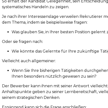
So erhält der Kandidat Gelegenheit, sein Entscheidun
systematisches Handeln zu zeigen.
Je nach ihrer Interessenslage verweilen Rekrutierer m
dem Thema, indem sie beispielsweise fragen:
Was glauben Sie, in Ihrer besten Position gelernt
Oder sie fragen nach:
Wie könnte das Gelernte für Ihre zukünftige Tätig
Vielleicht auch allgemeiner:
Wenn Sie Ihre bisherigen Tätigkeiten durchgehen
Ihnen besonders nützlich gewesen zu sein?
Der Bewerber kann ihnen mit seiner Antwort vielleich
Anhaltspunkte geben zu seiner Lernbereitschaft, viell
seinem strategischen Denken.
Ergänzend kann sich die Frage anschließen: