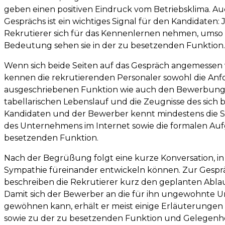
geben einen positiven Eindruck vom Betriebsklima. Au
Gesprächs ist ein wichtiges Signal für den Kandidaten: 
Rekrutierer sich für das Kennenlernen nehmen, umso
Bedeutung sehen sie in der zu besetzenden Funktion.
Wenn sich beide Seiten auf das Gespräch angemessen 
kennen die rekrutierenden Personaler sowohl die An
ausgeschriebenen Funktion wie auch den Bewerbungs
tabellarischen Lebenslauf und die Zeugnisse des sic
Kandidaten und der Bewerber kennt mindestens die S
des Unternehmens im Internet sowie die formalen Au
besetzenden Funktion.
Nach der Begrüßung folgt eine kurze Konversation, in 
Sympathie füreinander entwickeln können. Zur Gesp
beschreiben die Rekrutierer kurz den geplanten Ablau
Damit sich der Bewerber an die für ihn ungewohnte
gewöhnen kann, erhält er meist einige Erläuterung
sowie zu der zu besetzenden Funktion und Gelegenheit