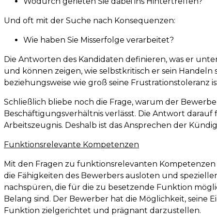
Wodurch gerieten Sie dabei ins Hintertreffen?
Und oft mit der Suche nach Konsequenzen:
Wie haben Sie Misserfolge verarbeitet?
Die Antworten des Kandidaten definieren, was er unter
und können zeigen, wie selbstkritisch er sein Handeln 
beziehungsweise wie groß seine Frustrationstoleranz is
Schließlich bliebe noch die Frage, warum der Bewerber
Beschäftigungsverhältnis verlässt. Die Antwort darauf f
Arbeitszeugnis. Deshalb ist das Ansprechen der Kündi
Funktionsrelevante Kompetenzen
Mit den Fragen zu funktionsrelevanten Kompetenzen 
die Fähigkeiten des Bewerbers ausloten und spezielle
nachspüren, die für die zu besetzende Funktion mögl
Belang sind. Der Bewerber hat die Möglichkeit, seine E
Funktion zielgerichtet und prägnant darzustellen.