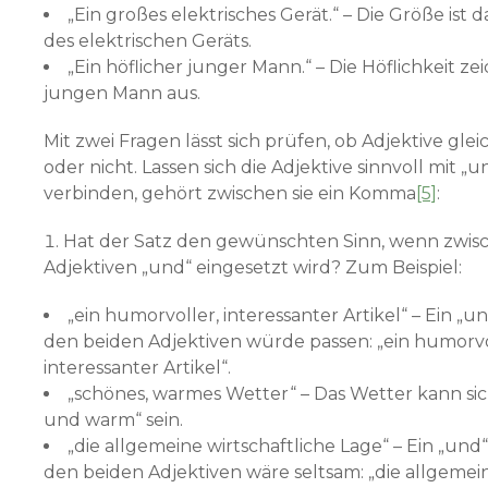
„Ein großes elektrisches Gerät.“ – Die Größe ist
des elektrischen Geräts.
„Ein höflicher junger Mann.“ – Die Höflichkeit z
jungen Mann aus.
Mit zwei Fragen lässt sich prüfen, ob Adjektive glei
oder nicht. Lassen sich die Adjektive sinnvoll mit „u
verbinden, gehört zwischen sie ein Komma
[5]
:
Hat der Satz den gewünschten Sinn, wenn zwis
Adjektiven „und“ eingesetzt wird? Zum Beispiel:
„ein humorvoller, interessanter Artikel“ – Ein „
den beiden Adjektiven würde passen: „ein humorv
interessanter Artikel“.
„schönes, warmes Wetter“ – Das Wetter kann si
und warm“ sein.
„die allgemeine wirtschaftliche Lage“ – Ein „und
den beiden Adjektiven wäre seltsam: „die allgeme