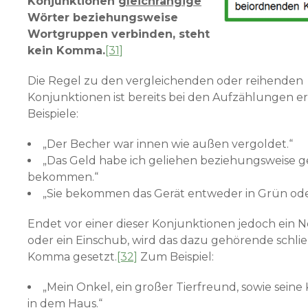
Konjunktionen
gleichrangige
Wörter beziehungsweise
Wortgruppen verbinden, steht
kein Komma.
[31]
Die Regel zu den vergleichenden oder reihenden
Konjunktionen ist bereits bei den Aufzählungen e
Beispiele:
„Der Becher war innen wie außen vergoldet.“
„Das Geld habe ich geliehen beziehungsweise 
bekommen.“
„Sie bekommen das Gerät entweder in Grün oder
Endet vor einer dieser Konjunktionen jedoch ein 
oder ein Einschub, wird das dazu gehörende schl
Komma gesetzt.
[32]
Zum Beispiel:
„Mein Onkel, ein großer Tierfreund, sowie seine
in dem Haus.“