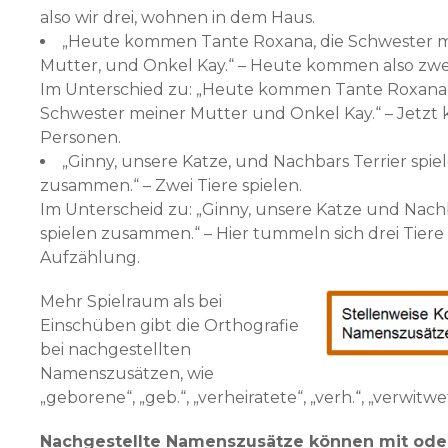
also wir drei, wohnen in dem Haus.
„Heute kommen Tante Roxana, die Schwester 
Mutter, und Onkel Kay.“ – Heute kommen also zwe
Im Unterschied zu: „Heute kommen Tante Roxana,
Schwester meiner Mutter und Onkel Kay.“ – Jetzt
Personen.
„Ginny, unsere Katze, und Nachbars Terrier spie
zusammen.“ – Zwei Tiere spielen.
Im Unterscheid zu: „Ginny, unsere Katze und Nachb
spielen zusammen.“ – Hier tummeln sich drei Tiere 
Aufzählung.
Mehr Spielraum als bei
Einschüben gibt die Ortho­grafie
bei nachgestellten
Namenszusätzen, wie
„geborene“, „geb.“, „verheiratete“, „verh.“, „verwit­wet
Nachgestellte
Namenszusätze können mit ode