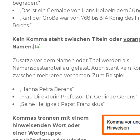
begraben.“
„Das ist ein Gemälde von Hans Holbein dem Jün
„Karl der Große war von 768 bis 814 König des F
Reichs.“
Kein Komma steht zwischen Titeln oder
voran
Namen.
[14]
Zusätze vor dem Namen oder Titel werden als
Namensbestandteil aufgefasst. Auch steht kein 
zwischen mehreren Vornamen. Zum Beispiel:
„Hanna Petra Berens“
„Frau Direktorin Professor Dr. Gerlinde Gerens“
„Seine Heiligkeit Papst Franziskus“
Kommas trennen mit einem
hinweisenden Wort oder
einer Wortgruppe