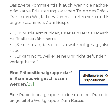
Das zweite Komma entfällt auch, wenn die nachges
prädikative Erläuterung zwischen Teilen des Prädik
Durch den Wegfall des Kommas treten Verb und H
enger zusammen. Zum Beispiel:
„Er wurde erst ruhiger, als er sein Herz ausgesc
heißt alles erzählt hatte.“
„Sie nahm an, dass er die Unwahrheit gesagt, al
habe.
„Er kam nicht, weil er seine Uhr nicht gefunden,
verlegt hatte.“
Eine Präpositionalgruppe darf
in Kommas eingeschlossen
werden.
[27]
Eine Präpositionalgruppe ist eine mit einer Präposit
eingeleitete Wortgruppe. Zum Beispiel: