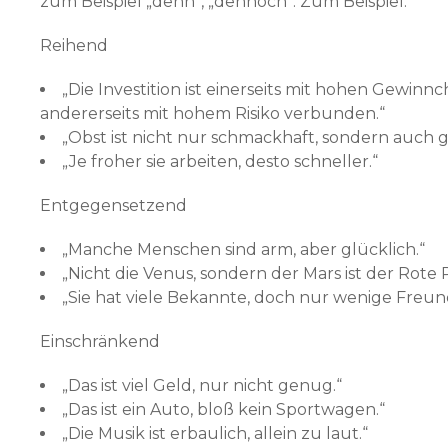
zum Beispiel „denn“, „dennoch“. Zum Beispiel:
Reihend
„Die Investition ist einerseits mit hohen Gewinn
andererseits mit hohem Risiko verbunden.“
„Obst ist nicht nur schmackhaft, sondern auch 
„Je froher sie arbeiten, desto schneller.“
Entgegensetzend
„Manche Menschen sind arm, aber glücklich.“
„Nicht die Venus, sondern der Mars ist der Rote 
„Sie hat viele Bekannte, doch nur wenige Freun
Einschränkend
„Das ist viel Geld, nur nicht genug.“
„Das ist ein Auto, bloß kein Sportwagen.“
„Die Musik ist erbaulich, allein zu laut.“