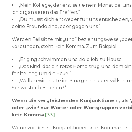
„Mein Kollege, der erst seit einem Monat bei uns
ich organisieren das Treffen.“
„Du musst dich entweder für uns entscheiden, we
deine Freunde sind, oder gegen uns.“
Werden Teilsätze mit „und“ beziehungsweise „ode
verbunden, steht kein Komma. Zum Beispiel:
„Er ging schwimmen und sie blieb zu Hause.“
„Das Kind, das ein rotes Hemd trug und dem ei
fehlte, bog um die Ecke.“
„Wollen wir heute ins Kino gehen oder willst du
Schwester besuchen?“
Wenn die vergleichenden Konjunktionen „als“
oder „wie“ nur Wörter oder Wortgruppen verbi
kein Komma.
[33]
Wenn vor diesen Konjunktionen kein Komma steht, 