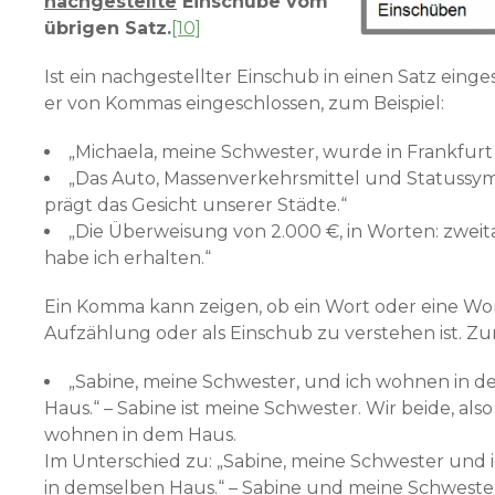
nachgestellte
Einschübe vom
übrigen Satz.
[10]
Ist ein nachgestellter Einschub in einen Satz eing
er von Kommas eingeschlossen, zum Beispiel:
„Michaela, meine Schwester, wurde in Frankfurt
„Das Auto, Massenverkehrsmittel und Statussym
prägt das Gesicht unserer Städte.“
„Die Überweisung von 2.000 €, in Worten: zwei
habe ich erhalten.“
Ein Komma kann zeigen, ob ein Wort oder eine Wo
Aufzählung oder als Einschub zu verstehen ist. Zu
„Sabine, meine Schwester, und ich wohnen in 
Haus.“ – Sabine ist meine Schwester. Wir beide, also 
wohnen in dem Haus.
Im Unterschied zu: „Sabine, meine Schwester und
in demselben Haus.“ – Sabine und meine Schwester