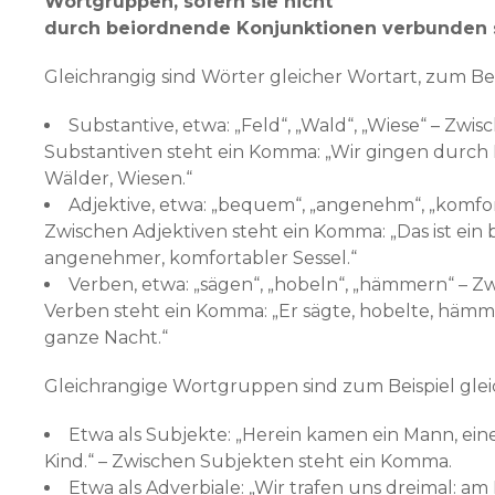
Wortgruppen, sofern sie nicht
durch beiordnende Konjunktionen verbunden 
Gleichrangig sind Wörter gleicher Wortart, zum Bei
Substantive, etwa: „Feld“, „Wald“, „Wiese“ – Zwis
Substantiven steht ein Komma: „Wir gingen durch 
Wälder, Wiesen.“
Adjektive, etwa: „bequem“, „angenehm“, „komfor
Zwischen Adjektiven steht ein Komma: „Das ist ein
angenehmer, komfortabler Sessel.“
Verben, etwa: „sägen“, „hobeln“, „hämmern“ – Z
Verben steht ein Komma: „Er sägte, hobelte, hämm
ganze Nacht.“
Gleichrangige Wortgruppen sind zum Beispiel gleic
Etwa als Subjekte: „Herein kamen ein Mann, eine
Kind.“ – Zwischen Subjekten steht ein Komma.
Etwa als Adverbiale: „Wir trafen uns dreimal: a