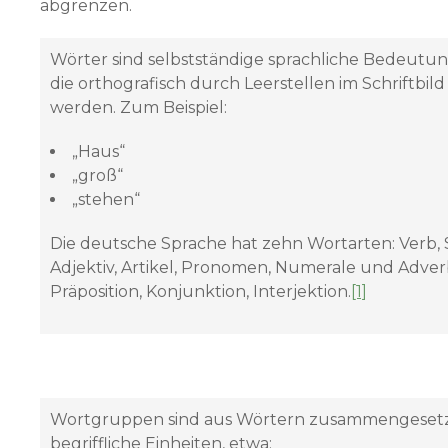
abgrenzen.
Wörter sind selbstständige sprachliche Bedeutun
die orthografisch durch Leerstellen im Schriftbil
werden. Zum Beispiel:
„Haus“
„groß“
„stehen“
Die deutsche Sprache hat zehn Wortarten: Verb, 
Adjektiv, Artikel, Pronomen, Numerale und Adver
Präposition, Konjunktion, Interjektion.
[1]
Wortgruppen sind aus Wörtern zusammengeset
begriffliche Einheiten, etwa: