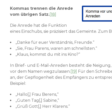
Kommas trennen die Anrede
vom übrigen Satz.
[18]
Die Anrede hat die Funktion
eines Einschubs, sie präzisiert das Gemeinte. Zum Be
„Danke für euer Verständnis, Freunde.“
„Sie, Frau Parens, waren am schnellsten.“
„Klaus, kommst du mit ins Kino?“
In Brief- und E-Mail-Anreden besteht die Neigun
vor dem Namen wegzulassen.
[19]
Für den Schreiber
an, der Gepflogenheit des Empfängers zu entspr
Beispiel:
„Hallo[,] Frau Berens,“
„Guten Tag[,] Sabine,“
„Grüß Gott[,] Herr Klarens.“