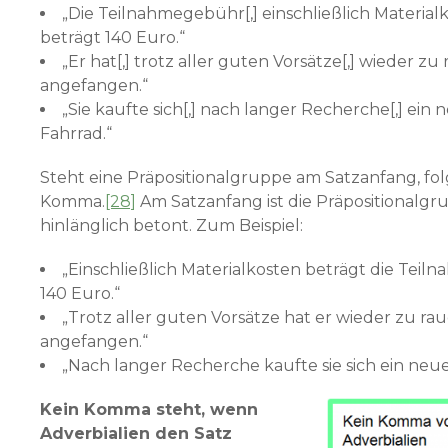
„Die Teilnahmegebühr[,] einschließlich Materialk
beträgt 140 Euro.“
„Er hat[,] trotz aller guten Vorsätze[,] wieder z
angefangen.“
„Sie kaufte sich[,] nach langer Recherche[,] ein 
Fahrrad.“
Steht eine Präpositionalgruppe am Satzanfang, fol
Komma.
[28]
Am Satzanfang ist die Präpositionalgr
hinlänglich betont. Zum Beispiel:
„Einschließlich Materialkosten beträgt die Tei
140 Euro.“
„Trotz aller guten Vorsätze hat er wieder zu ra
angefangen.“
„Nach langer Recherche kaufte sie sich ein neue
Kein Komma steht, wenn
Adverbialien den Satz