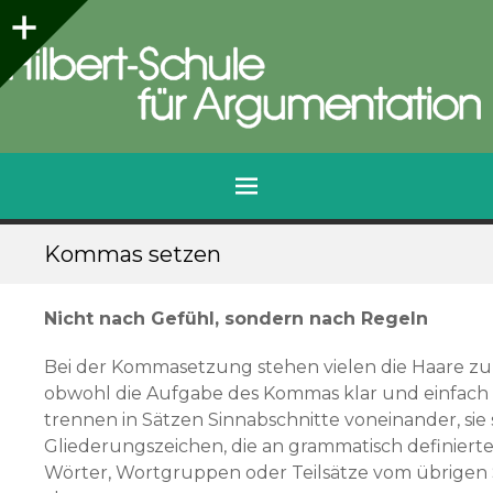
Seitenleiste
Hilbert-Schule für Argumentation
Qualifizierungen für die Praxis
Menü
Zum
Kommas setzen
Inhalt
springen
Nicht nach Gefühl, sondern nach Regeln
Bei der Kommasetzung stehen vielen die Haare zu
obwohl die Aufgabe des Kommas klar und einfach 
trennen in Sätzen Sinnabschnitte voneinander, sie 
Gliederungszeichen, die an grammatisch definierte
Wörter, Wortgruppen oder Teilsätze vom übrigen 