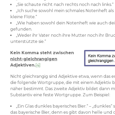
„Sie schaute nicht nach rechts noch nach links.“
„Ich suche sowohl mein schmales Notenheft als
kleine Flöte.“
„Wie haben sowohl dein Notenheft wie auch dei
gefunden.
„Weder ihr Vater noch ihre Mutter noch ihr Bru
unterstützte sie.“
Kein Komma steht zwischen
nicht-gleichrangigen
Adjektiven.
[4]
Nicht gleichrangig sind Adjektive etwa, wenn das er
die folgende Wortgruppe, die mit einem Adjektiv b
näher bestimmt. Das zweite Adjektiv bildet dann 
Substantiv eine feste Wortgruppe. Zum Beispiel:
„Ein Glas dunkles bayerisches Bier.“ – „dunkles“ s
das bayerische Bier, denn es gibt davon helle und 