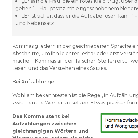
„Er sah die Frau, die ein rotes Kleid trug, über 
gehen.“ – Hauptsatz mit eingeschobenem Neben
„Er ist sicher, dass er die Aufgabe lösen kann.“
und Nebensatz
Kommas gliedern in der geschriebenen Sprache ein
Abschnitte, um ihn leichter lesbar oder erst verstä
machen. Kommas an den falschen Stellen erschwe
Lesen und das Verstehen eines Satzes.
Bei Aufzählungen
Wohl am bekanntesten ist die Regel, in Aufzähl
zwischen die Wörter zu setzen. Etwas präziser form
Das Komma steht bei
Aufzählungen zwischen
gleichrangigen
Wörtern und