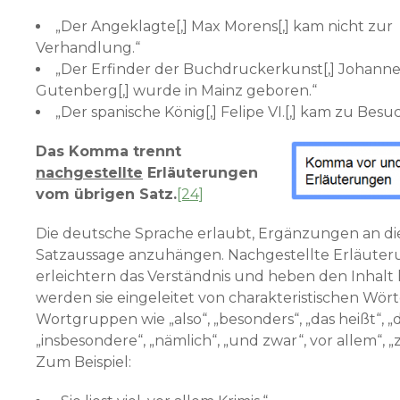
„Der Angeklagte[,] Max Morens[,] kam nicht zur
Verhandlung.“
„Der Erfinder der Buchdruckerkunst[,] Johanne
Gutenberg[,] wurde in Mainz geboren.“
„Der spanische König[,] Felipe VI.[,] kam zu Besuc
Das Komma trennt
nachgestellte
Erläuterungen
vom übrigen Satz.
[24]
Die deutsche Sprache erlaubt, Ergänzungen an di
Satzaussage anzuhängen. Nachgestellte Erläute
erleichtern das Verständnis und heben den Inhalt 
werden sie eingeleitet von charakteristischen Wör
Wortgruppen wie „also“, „besonders“, „das heißt“, „da
„insbesondere“, „nämlich“, „und zwar“, vor allem“, „
Zum Beispiel: