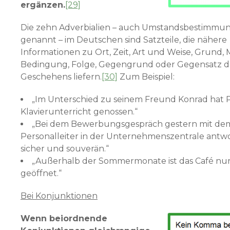
ergänzen.
[29]
Die zehn Adverbialien – auch Umstandsbestimmu
genannt – im Deutschen sind Satzteile, die nähere
Informationen zu Ort, Zeit, Art und Weise, Grund, M
Bedingung, Folge, Gegengrund oder Gegensatz d
Geschehens liefern.
[30]
Zum Beispiel:
„Im Unterschied zu seinem Freund Konrad hat 
Klavierunterricht genossen.“
„Bei dem Bewerbungsgespräch gestern mit de
Personalleiter in der Unternehmenszentrale antwo
sicher und souverän.“
„Außerhalb der Sommermonate ist das Café nur 
geöffnet.“
Bei Konjunktionen
Wenn beiordnende