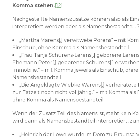
Komma stehen.
[12]
Nachgestellte Namenszusätze können also als Ei
interpretiert werden oder als Namensbestandteil. 
„Martha Marens[,] verwitwete Porens“ – mit Kom
Einschub, ohne Komma als Namensbestandteil
„Frau Tanja Schurens-Lerens[,] geborene Lerens[
Ehemann Peter[,] geborener Schurens[,] erwarben
Immobilie.“ – mit Komma jeweils als Einschub, ohn
Namensbestandteil
„Die Angeklagte Wiebke Warens[,] verheiratete K
zur Tatzeit noch nicht volljährig.“ – mit Komma als
ohne Komma als Namensbestandteil
Wenn der Zusatz Teil des Namens ist, steht kein 
wird dann als Namensbestandteil interpretiert, zum
„Heinrich der Löwe wurde im Dom zu Braunsch