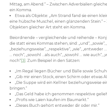
Mittag, am Abend.“ – Zwischen Adverbialien gleiche
ein Komma.
Etwa als Objekte: „Am Strand fand sie einen klei
eine hübsche Muschel, einen glänzenden Stein.“ –
Objekten gleicher Art steht ein Komma.
Beiordnende – vergleichende und reihende – Konj
die statt eines Kommas stehen, sind: „und“, „sowie“, 
„beziehungsweise“, „respektive“, „wie“, „entweder … 
… noch“, „sowohl …als auch“, „sowohl … wie auch“, 
noch“
[3]
. Zum Beispiel in den Sätzen:
„Im Regal liegen Bücher und Bälle sowie Schuh
„Gib mir einen Stock, einen Schirm oder etwas Ä
„Die Suppe wird ein Kellner beziehungsweise ei
bringen.“
„Das Geld habe ich genommen respektive gelie
„Profis wie Laien kaufen im Baumarkt.“
„Dieses Buch gehört entweder dir oder mir.“