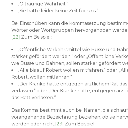
„O traurige Wahrheit!“
„Sie hatte leider keine Zeit für uns.“
Bei Einschüben kann die Kommasetzung bestimm
Wörter oder Wortgruppen hervorgehoben werden 
[22]
Zum Beispiel:
„Öffentliche Verkehrsmittel wie Busse und Bah
stärker gefördert werden.“ oder „Öffentliche Verke
wie Busse und Bahnen, sollen stärker gefördert w
„Alle bis auf Robert wollen mitfahren.“ oder „Alle
Robert, wollen mitfahren.“
„Der Kranke hatte entgegen ärztlichem Rat das
verlassen.“ oder „Der Kranke hatte, entgegen ärztl
das Bett verlassen.“
Das Komma bestimmt auch bei Namen, die sich auf
vorangehende Bezeichnung beziehen, ob sie her
werden oder nicht.
[23]
Zum Beispiel: